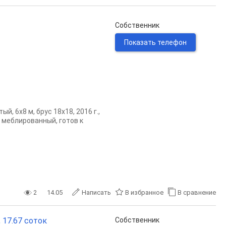
Собственник
Показать телефон
й, 6х8 м, брус 18х18, 2016 г.,
 меблированный, готов к
2
14.05
Написать
В избранное
В сравнение
 17.67 соток
Собственник