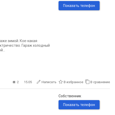
Показать телефон
Даже зимой. Кое-какая
ектричество. Гараж холодный
...
2
15.05
Написать
В избранное
В сравнение
Собственник
Показать телефон