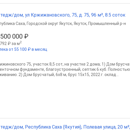
тедж/дом, ул Кржижановского, 75, д. 75, 96 м², 8.5 соток
публика Саха
,
Городской округ Якутск
,
Якутск
,
Промышленный р-н
 500 000 ₽
2
792 ₽ за м
тека от 55 100 ₽ в месяц
жиновского 75, участок 8,5 сот, на участке 2 дома; 1) Дом брусчаты
ленточном фундаменте, благоустроенный, септик 6 куб. Полностью
иванию. 2) Дом брусчатый, 6х8 м, брус 15х15, 2022 г. оклад...
тедж/дом, Республика Саха (Якутия), Полевая улица, 20 м²,