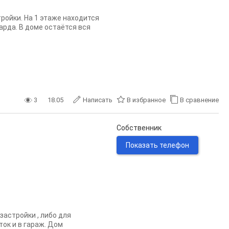
ройки. На 1 этаже находится
сарда. В доме остаётся вся
3
18.05
Написать
В избранное
В сравнение
Собственник
Показать телефон
застройки , либо для
ок и в гараж. Дом