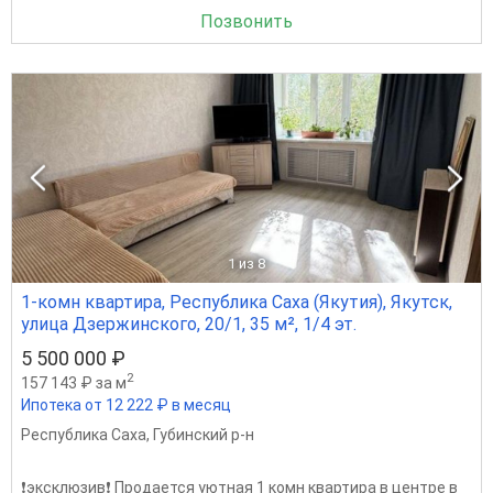
Позвонить
1
из 8
1-комн квартира, Республика Саха (Якутия), Якутск,
улица Дзержинского, 20/1, 35 м², 1/4 эт.
5 500 000 ₽
2
157 143 ₽ за м
Ипотека от 12 222 ₽ в месяц
Республика Саха
,
Губинский р-н
❗эксклюзив❗ Продается уютная 1 комн квартира в центре в