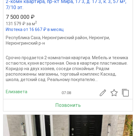
2-комн квартира, пр-кт Мира, 17 3, д. 17 3, к. 3, 57 м²,
7/10 эт.
7 500 000 ₽
2
131 579 ₽ за м
Ипотека от 16 667 ₽ в месяц
Республика Саха
,
Нерюнгринский район
,
Нерюнгри
,
Нерюнгринский р-н
Срочно продается 2-комнатная квартира. Мебель и техника
остаются, кухня встроенная. Окна в квартире пластиковые.
Коридор на двух хозяев, соседи спокойные. Рядом
расположенны: магазины, торговый комплекс Каскад,
школа, детский сад. Реальному покупателю...
Елизавета
07.08
Позвонить