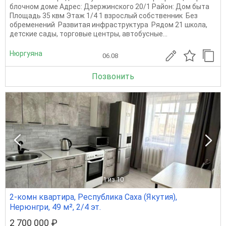
блочном доме Адрес: Дзержинского 20/1 Район: Дом быта
Площадь 35 квм Этаж 1/4 1 взрослый собственник Без
обременений Развитая инфраструктура Рядом 21 школа,
детские сады, торговые центры, автобусные...
Нюргуяна
06.08
Позвонить
1
из 10
2-комн квартира, Республика Саха (Якутия),
Нерюнгри, 49 м², 2/4 эт.
2 700 000 ₽