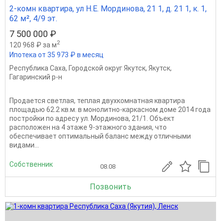
2-комн квартира, ул Н.Е. Мординова, 21 1, д. 21 1, к. 1,
62 м², 4/9 эт.
7 500 000 ₽
2
120 968 ₽ за м
Ипотека от 35 973 ₽ в месяц
Республика Саха
,
Городской округ Якутск
,
Якутск
,
Гагаринский р-н
Продается светлая, теплая двухкомнатная квартира
площадью 62.2 кв.м. в монолитно-каркасном доме 2014 года
постройки по адресу ул. Мординова, 21/1. Объект
расположен на 4 этаже 9-этажного здания, что
обеспечивает оптимальный баланс между отличными
видами...
Собственник
08.08
Позвонить