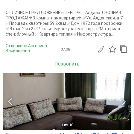
ОТЛИЧНОЕ ПРЕДЛОЖЕНИЕ в ЦЕНТРЕ г. Алдана. СРОЧНАЯ
ПРОДАЖА! ⚜️3-комнатная квартира⚜️ ✅Ул. Алданская, д.7
✅Площадь квартиры: 59.2кв.м ✅Дом 1972 года постройки
✅Этаж: 2 из 2 ✅Реальному покупателю торг! ✅Материал
стен: блочный ✅Квартира теплая ✅Инфраструктура...
Охлопкова Ангелина
07.08
Васильевна
Позвонить
1
из 10