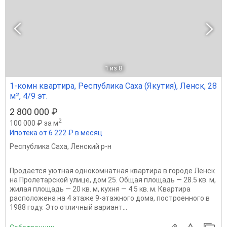
1
из 8
1-комн квартира, Республика Саха (Якутия), Ленск, 28
м², 4/9 эт.
2 800 000 ₽
2
100 000 ₽ за м
Ипотека от 6 222 ₽ в месяц
Республика Саха
,
Ленский р-н
Продается уютная однокомнатная квартира в городе Ленск
на Пролетарской улице, дом 25. Общая площадь — 28.5 кв. м,
жилая площадь — 20 кв. м, кухня — 4.5 кв. м. Квартира
расположена на 4 этаже 9-этажного дома, построенного в
1988 году. Это отличный вариант...