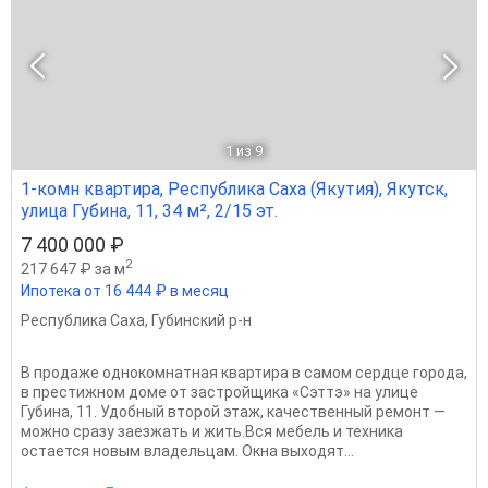
1
из 9
1-комн квартира, Республика Саха (Якутия), Якутск,
улица Губина, 11, 34 м², 2/15 эт.
7 400 000 ₽
2
217 647 ₽ за м
Ипотека от 16 444 ₽ в месяц
Республика Саха
,
Губинский р-н
В продаже однокомнатная квартира в самом сердце города,
в престижном доме от застройщика «Сэттэ» на улице
Губина, 11. Удобный второй этаж, качественный ремонт —
можно сразу заезжать и жить.Вся мебель и техника
остается новым владельцам. Окна выходят...