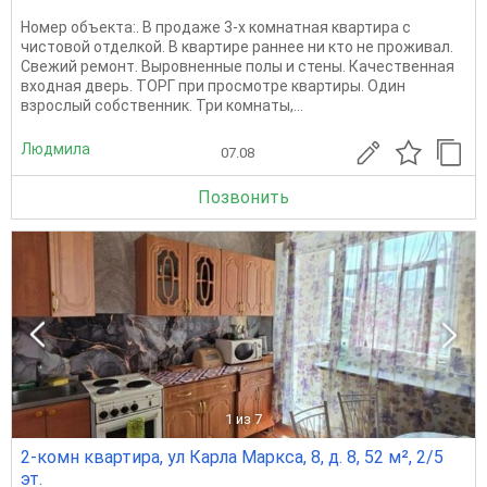
Номер объекта:. В продаже 3-х комнатная квартира с
чистовой отделкой. В квартире раннее ни кто не проживал.
Свежий ремонт. Выровненные полы и стены. Качественная
входная дверь. ТОРГ при просмотре квартиры. Один
взрослый собственник. Три комнаты,...
Людмила
07.08
Позвонить
1
из 7
2-комн квартира, ул Карла Маркса, 8, д. 8, 52 м², 2/5
эт.