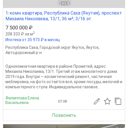
1
из 9
1-комн квартира, Республика Саха (Якутия), проспект
Михаила Николаева, 13/1, 36 м², 3/16 эт.
7 500 000 ₽
2
208 333 ₽ за м
Ипотека от 35 973 ₽ в месяц
Республика Саха
,
Городской округ Якутск
,
Якутск
,
Автодорожный р-н
Однокомнатная квартира в районе Прометей, адрес:
Михаила Николаева, 13/1. Третий этаж монолитного дома
2019 года. Внутри — косметический ремонт, частичная
меблировка, на фото остаётся всё, кроме посуды, мелочей и
компьютерного стула. Индивидуальное газовое...
Филиппова Елена
07.08
Васильевна
Позвонить