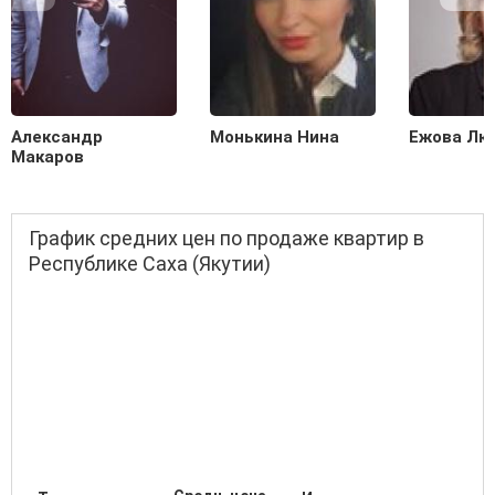
Александр
Монькина Нина
Ежова Лю
Макаров
График средних цен по продаже квартир в
Республике Саха (Якутии)