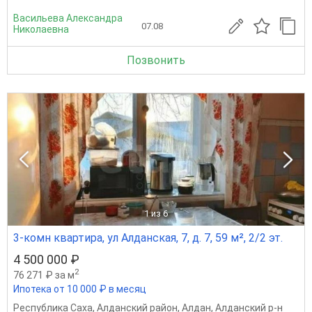
Васильева Александра
07.08
Николаевна
Позвонить
1
из 6
3-комн квартира, ул Алданская, 7, д. 7, 59 м², 2/2 эт.
4 500 000 ₽
2
76 271 ₽ за м
Ипотека от 10 000 ₽ в месяц
Республика Саха
,
Алданский район
,
Алдан
,
Алданский р-н