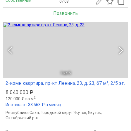
Собственник
07.08
Позвонить
1
из 5
2-комн квартира, пр-кт Ленина, 23, д. 23, 67 м², 2/5 эт.
8 040 000 ₽
2
120 000 ₽ за м
Ипотека от 38 563 ₽ в месяц
Республика Саха
,
Городской округ Якутск
,
Якутск
,
Октябрьский р-н