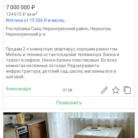
7 000 000 ₽
2
134 615 ₽ за м
Ипотека от 15 556 ₽ в месяц
Республика Саха
,
Нерюнгринский район
,
Нерюнгри
,
Нерюнгринский р-н
Продам 2-х комнатную увартиру,с хорошим ремонтом.
Мебель и техника остается,кроме телевизора. Ванна и
туалет в кафеле. Окна и балкон пластиковые. Во всех
комнатах натяжные потолки. Рядом развита
инфраструктура, детский сад, школа, магазины все в
шаговой...
Александра
07.08
Позвонить