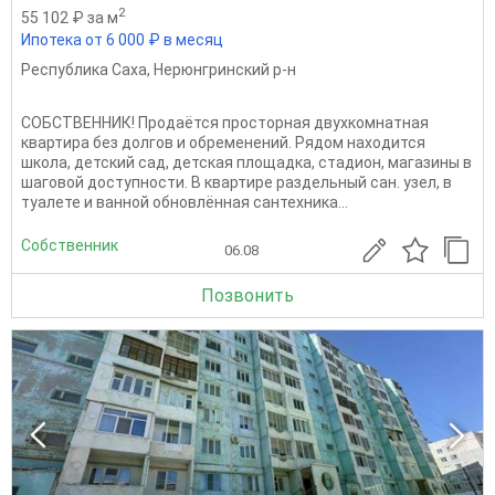
2
55 102 ₽ за м
Ипотека от 6 000 ₽ в месяц
Республика Саха
,
Нерюнгринский р-н
СОБСТВЕННИК! Продаётся просторная двухкомнатная
квартира без долгов и обременений. Рядом находится
школа, детский сад, детская площадка, стадион, магазины в
шаговой доступности. В квартире раздельный сан. узел, в
туалете и ванной обновлённая сантехника...
Собственник
06.08
Позвонить