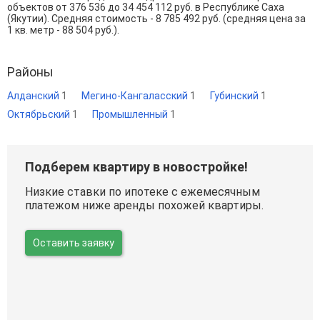
объектов от
376 536
до
34 454 112
руб. в Республике Саха
(Якутии). Средняя стоимость - 8 785 492 руб. (средняя цена за
1 кв. метр - 88 504 руб.).
Районы
Алданский
1
Мегино-Кангаласский
1
Губинский
1
Октябрьский
1
Промышленный
1
Подберем квартиру в новостройке!
Низкие ставки по ипотеке с ежемесячным
платежом ниже аренды похожей квартиры.
Оставить заявку