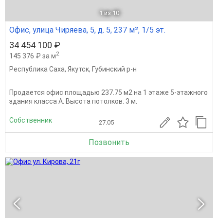
1
из 10
Офис, улица Чиряева, 5, д. 5, 237 м², 1/5 эт.
34 454 100 ₽
2
145 376 ₽ за м
Республика Саха
,
Якутск
,
Губинский р-н
Продается офис площадью 237.75 м2 на 1 этаже 5-этажного
здания класса A. Высота потолков: 3 м.
Собственник
27.05
Позвонить