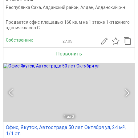
Республика Саха
,
Алданский район
,
Алдан
,
Алданский р-н
Продается офис площадью 160 кв. м на 1 этаже 1-этажного
здания класса C.
Собственник
27.05
Позвонить
1
из 3
Офис, Якутск, Автострада 50 лет Октября ул, 24 м²,
1/1 эт.