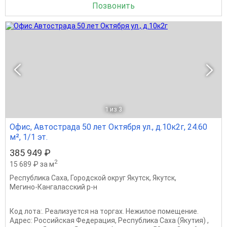
Позвонить
1
из 3
Офис, Автострада 50 лет Октября ул., д.10к2г, 24.60
м², 1/1 эт.
385 949 ₽
2
15 689 ₽ за м
Республика Саха
,
Городской округ Якутск
,
Якутск
,
Мегино-Кангаласский р-н
Код лота:. Реализуется на торгах. Нежилое помещение.
Адрес: Российская Федерация, Республика Саха (Якутия) ,