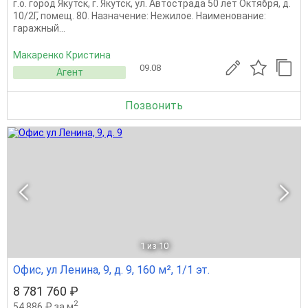
г.о. город Якутск, г. Якутск, ул. Автострада 50 лет Октября, д.
10/2Г, помещ. 80. Назначение: Нежилое. Наименование:
гаражный...
Макаренко Кристина
09.08
Агент
Позвонить
1
из 10
Офис, ул Ленина, 9, д. 9, 160 м², 1/1 эт.
8 781 760 ₽
2
54 886 ₽ за м