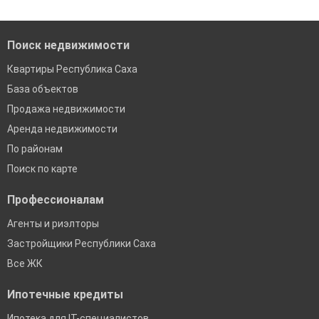
банках в Республике Саха (Якутии)
Поиск недвижимости
Квартиры Республика Саха
База объектов
Продажа недвижимости
Аренда недвижимости
По районам
Поиск по карте
Профессионалам
Агенты и риэлторы
Застройщики Республики Саха
Все ЖК
Ипотечные кредиты
Ипотека для IT-специалистов