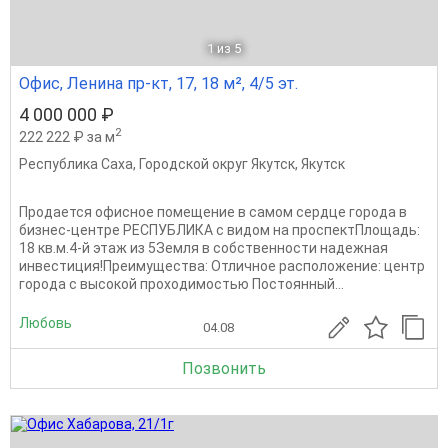
1
из 5
Офис, Ленина пр-кт, 17, 18 м², 4/5 эт.
4 000 000 ₽
2
222 222 ₽ за м
Республика Саха
,
Городской округ Якутск
,
Якутск
Продается офисное помещение в самом сердце города в
бизнес-центре РЕСПУБЛИКА с видом на проспектПлощадь:
18 кв.м.4-й этаж из 5Земля в собственности надежная
инвестиция!Преимущества: Отличное расположение: центр
города с высокой проходимостью Постоянный...
Любовь
04.08
Позвонить