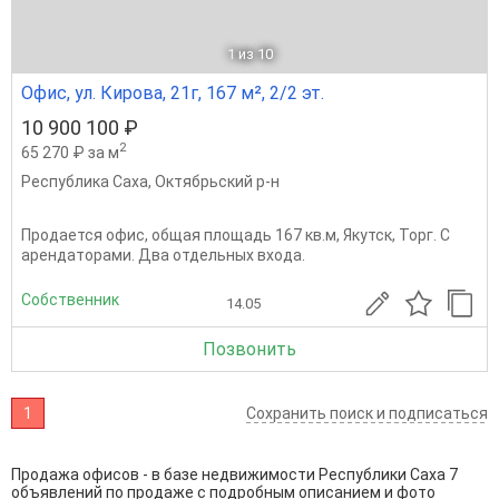
1
из 10
Офис, ул. Кирова, 21г, 167 м², 2/2 эт.
10 900 100 ₽
2
65 270 ₽ за м
Республика Саха
,
Октябрьский р-н
Продается офис, общая площадь 167 кв.м, Якутск, Торг. С
арендаторами. Два отдельных входа.
Собственник
14.05
Позвонить
1
Сохранить поиск и подписаться
Продажа офисов - в базе недвижимости Республики Саха 7
объявлений по продаже с подробным описанием и фото