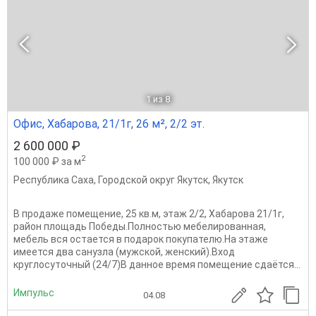
1
из 8
Офис, Хабарова, 21/1г, 26 м², 2/2 эт.
2 600 000 ₽
2
100 000 ₽ за м
Республика Саха
,
Городской округ Якутск
,
Якутск
В продаже помещение, 25 кв.м, этаж 2/2, Хабарова 21/1г,
район площадь Победы.Полностью мебелированная,
мебель вся остается в подарок покупателю.На этаже
имеется два санузла (мужской, женский).Вход
круглосуточный (24/7)В данное время помещение сдаётся...
Импульс
04.08