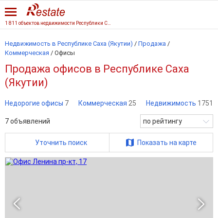
1 811 объектов недвижимости Республики Саха
Недвижимость в Республике Саха (Якутии)
/
Продажа
/
Коммерческая
/
Офисы
Продажа офисов в Республике Саха
(Якутии)
Недорогие офисы
7
Коммерческая
25
Недвижимость
1751
7
объявлений
по рейтингу
Уточнить поиск
Показать на карте