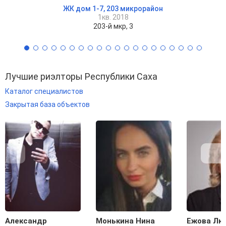
ЖК дом 1-7, 203 микрорайон
1кв. 2018
203-й мкр, 3
Лучшие риэлторы Республики Саха
Каталог специалистов
Закрытая база объектов
Александр
Монькина Нина
Ежова Лю